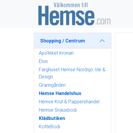
Shopping / Centrum
Apoteket kronan
Elon
Färghuset Hemse Nordsjö Ide &
Design
Granngården
Hemse Handelshus
Hemse Krut & Pappershandel
Hemse Snäusbodi
Klädbutiken
KotteBodi