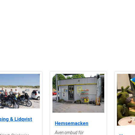
sing & Lidqvist
Hemsemacken
Även ombud för