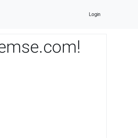
Login
Hemse.com!