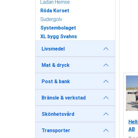
Ladan Hemse
Röda Korset
Sudergolv
Systembolaget
XL bygg Svahns
Livsmedel
Mat & dryck
Post & bank
Bränsle & verkstad
Skönhetsvård
Hell
AB
Transporter