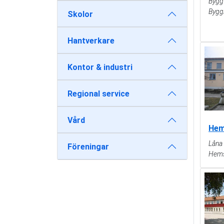
Byggt
Bygg
Skolor
Hantverkare
Kontor & industri
Regional service
Vård
Hem
Låna
Föreningar
Hems