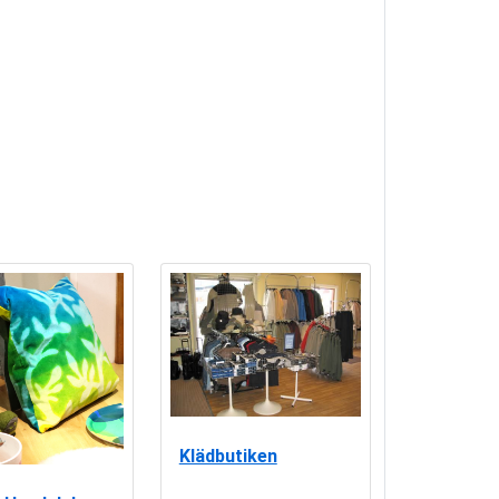
Klädbutiken