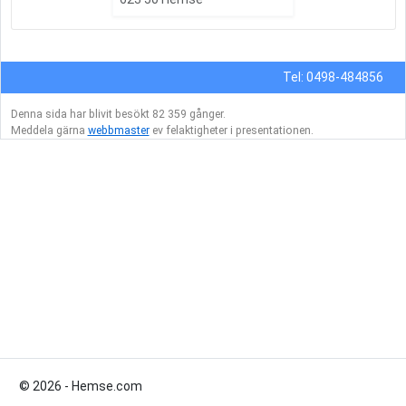
Tel: 0498-484856
Denna sida har blivit besökt 82 359 gånger.
Meddela gärna
webbmaster
ev felaktigheter i presentationen.
© 2026 - Hemse.com