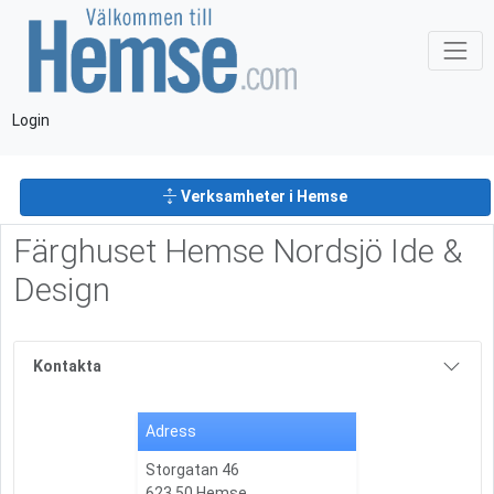
Login
Verksamheter i Hemse
Färghuset Hemse Nordsjö Ide &
Design
Kontakta
Adress
Storgatan 46
623 50 Hemse