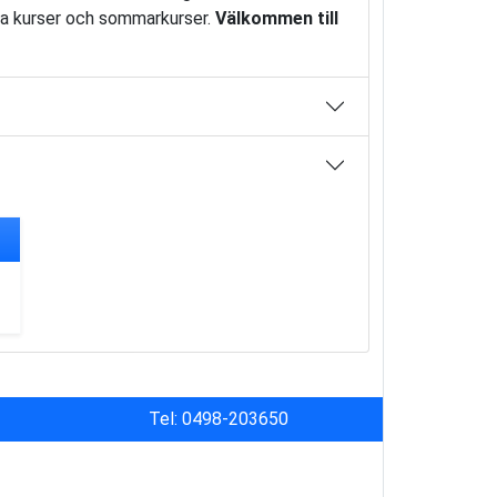
nga kurser och sommarkurser.
Välkommen till
Tel: 0498-203650