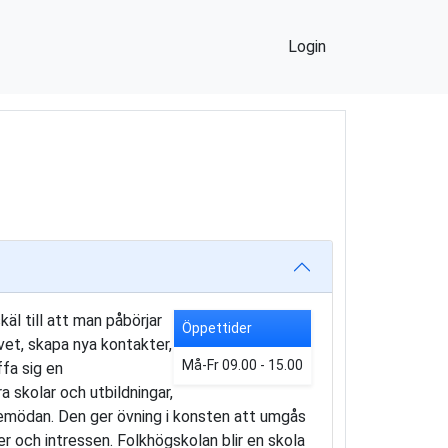
Login
äl till att man påbörjar
Öppettider
ivet, skapa nya kontakter,
Må-Fr 09.00 - 15.00
ffa sig en
skolar och utbildningar,
emödan. Den ger övning i konsten att umgås
er och intressen. Folkhögskolan blir en skola